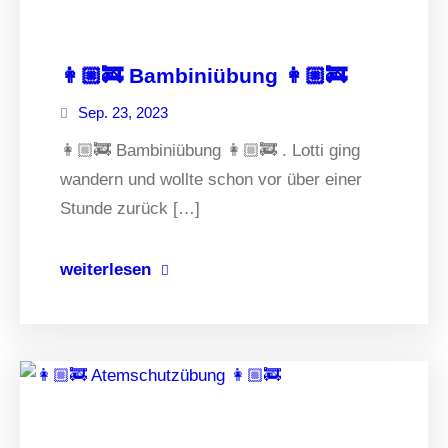
👩🏼‍🚒 Bambiniübung 👩🏼‍🚒
Sep. 23, 2023
👩🏼‍🚒 Bambiniübung 👩🏼‍🚒 . Lotti ging
wandern und wollte schon vor über einer
Stunde zurück […]
weiterlesen