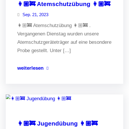
👩🏼‍🚒 Atemschutzübung 👩🏼‍🚒
Sep. 21, 2023
👩🏼‍🚒 Atemschutzübung 👩🏼‍🚒 .
Vergangenen Dienstag wurden unsere
Atemschutzgeräteträger auf eine besondere
Probe gestellt. Unter […]
weiterlesen
👩🏼‍🚒 Jugendübung 👩🏼‍🚒