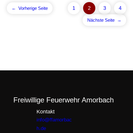
1
2
3
4
←
Vorherige Seite
Nächste Seite
→
Freiwillige Feuerwehr Amorbach
Kontakt
info@ffamorbac
h.de