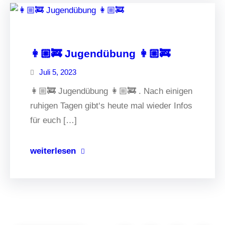
👩🏼‍🚒 Jugendübung 👩🏼‍🚒
Juli 5, 2023
👩🏼‍🚒 Jugendübung 👩🏼‍🚒 . Nach einigen
ruhigen Tagen gibt‘s heute mal wieder Infos
für euch […]
weiterlesen