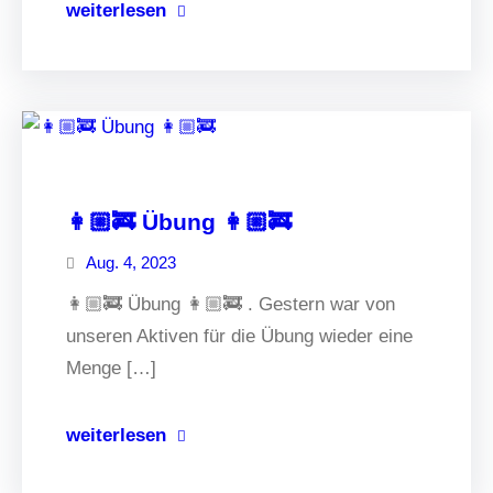
weiterlesen
👩🏼‍🚒 Übung 👩🏼‍🚒
Aug. 4, 2023
👩🏼‍🚒 Übung 👩🏼‍🚒 . Gestern war von
unseren Aktiven für die Übung wieder eine
Menge […]
weiterlesen