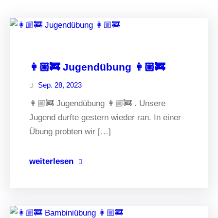
👩🏼‍🚒 Jugendübung 👩🏼‍🚒
Sep. 28, 2023
👩🏼‍🚒 Jugendübung 👩🏼‍🚒 . Unsere
Jugend durfte gestern wieder ran. In einer
Übung probten wir […]
weiterlesen