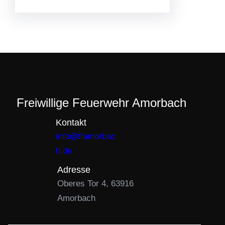
Freiwillige Feuerwehr Amorbach
Kontakt
info@ffamorbac
h.de
Adresse
Oberes Tor 4, 63916
Amorbach