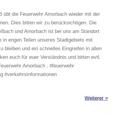
5 übt die Feuerwehr Amorbach wieder mit der
en. Dies bitten wir zu berücksichtigen. Die
lbach und Amorbach ist bei uns am Standort
e in engen Teilen unseres Stadtgebiets mit
u bleiben und ein schnelles Eingreifen in allen
en euch für euer Verständnis und bitten evtl.
 Feuerwehr Amorbach . #feuerwehr
ng #verkehrsinformationen
Weiterer >