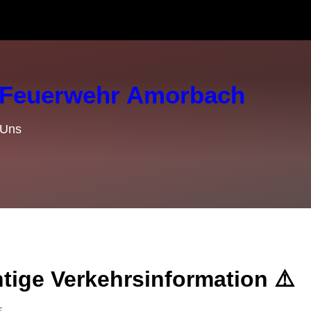
e Feuerwehr Amorbach
 Uns
tige Verkehrsinformation ⚠️