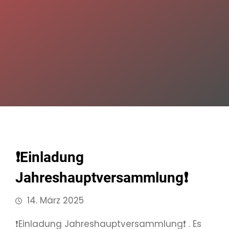
❗️Einladung
Jahreshauptversammlung❗️
14. März 2025
❗️Einladung Jahreshauptversammlung❗️ . Es