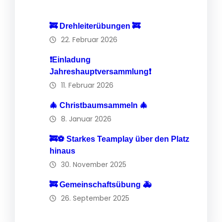
🚒 Drehleiterübungen 🚒
22. Februar 2026
❗️Einladung
Jahreshauptversammlung❗️
11. Februar 2026
🎄 Christbaumsammeln 🎄
8. Januar 2026
🚒⚽️ Starkes Teamplay über den Platz
hinaus
30. November 2025
🚒 Gemeinschaftsübung 🚑
26. September 2025