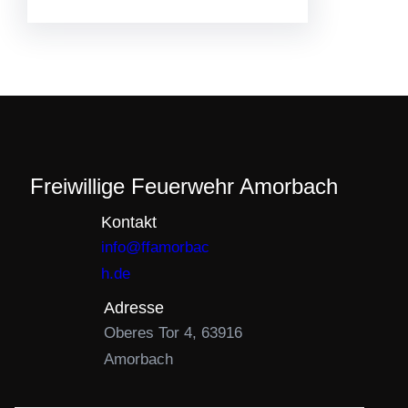
Freiwillige Feuerwehr Amorbach
Kontakt
info@ffamorbac
h.de
Adresse
Oberes Tor 4, 63916
Amorbach