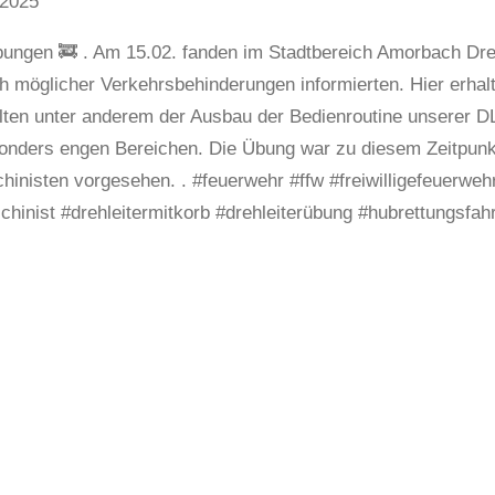
 2025
bungen 🚒 . Am 15.02. fanden im Stadtbereich Amorbach Dr
h möglicher Verkehrsbehinderungen informierten. Hier erhal
lten unter anderem der Ausbau der Bedienroutine unserer D
onders engen Bereichen. Die Übung war zu diesem Zeitpunkt
hinisten vorgesehen. . #feuerwehr #ffw #freiwilligefeuerwehr
chinist #drehleitermitkorb #drehleiterübung #hubrettungsfa