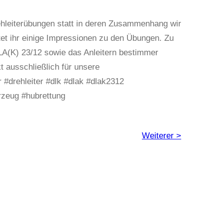
ehleiterübungen statt in deren Zusammenhang wir
tet ihr einige Impressionen zu den Übungen. Zu
LA(K) 23/12 sowie das Anleitern bestimmer
 ausschließlich für unsere
 #drehleiter #dlk #dlak #dlak2312
hrzeug #hubrettung
Weiterer >