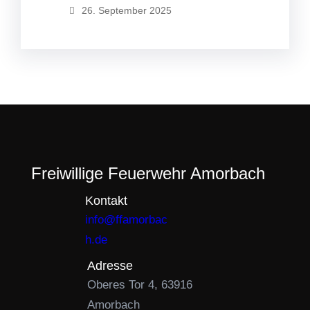
26. September 2025
Freiwillige Feuerwehr Amorbach
Kontakt
info@ffamorbac
h.de
Adresse
Oberes Tor 4, 63916
Amorbach