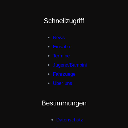
Schnellzugriff
News
Einsätze
Termine
Jugend/Bambini
Fahrzuege
Über uns
Bestimmungen
Datenschutz