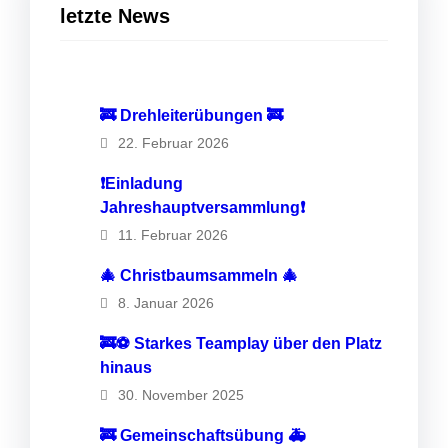
letzte News
🚒 Drehleiterübungen 🚒
22. Februar 2026
❗️Einladung
Jahreshauptversammlung❗️
11. Februar 2026
🎄 Christbaumsammeln 🎄
8. Januar 2026
🚒⚽️ Starkes Teamplay über den Platz
hinaus
30. November 2025
🚒 Gemeinschaftsübung 🚑