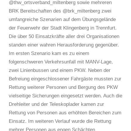
@thw_ortsverband_miltenberg sowie mehreren
BRK Bereitschaften des @brk_miltenberg zwei
umfangreiche Szenarien auf dem Übungsgelände
der Feuerwehr der Stadt Klingenberg in Trennfurt.
Die über 50 Einsatzkräfte aller drei Organisationen
standen einer wahren Herausforderung gegenüber.
Im ersten Szenario kam es zu einem
folgenschweren Verkehrsunfall mit MANV-Lage,
zwei Linienbussen und einem PKW. Neben der
Befreiung eingeschlossener Fahrgäste mussten zur
Rettung weiterer Personen und Bergung des PKW
vielseitige Sicherungen eingesetzt werden. Auch die
Drehleiter und der Teleskoplader kamen zur
Rettung von Personen aus erhöhten Bereichen zum
Einsatz. Im weiteren Verlauf wurde die Rettung
mehrer Personen aus engen Schächten