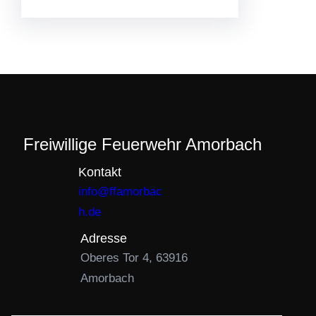
Freiwillige Feuerwehr Amorbach
Kontakt
info@ffamorbac
h.de
Adresse
Oberes Tor 4, 63916
Amorbach