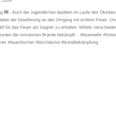
r 2024
 🚒 . Auch die Jugendlichen beübten im Laufe des Oktober
 dabei die Gewöhnung an den Umgang mit echtem Feuer. Unse
ühl für das Feuer als Gegner zu erhalten. Mittels verschied
rden die simulierten Brände bekämpft. . #feuerwehr #freiwi
ainer #feuerlöscher #löschdecke #brandbekämpfung