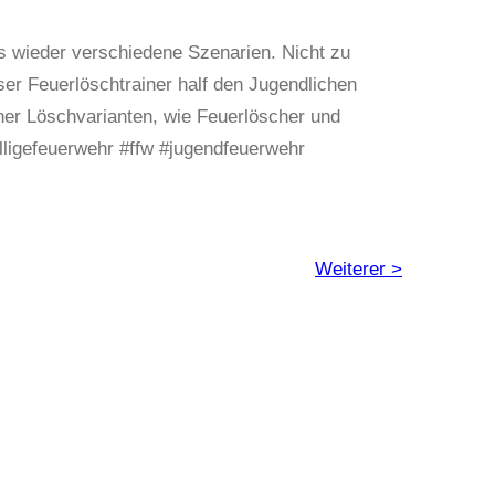
s wieder verschiedene Szenarien. Nicht zu
r Feuerlöschtrainer half den Jugendlichen
ener Löschvarianten, wie Feuerlöscher und
lligefeuerwehr #ffw #jugendfeuerwehr
Weiterer >