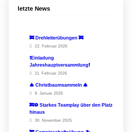
letzte News
🚒 Drehleiterübungen 🚒
22. Februar 2026
❗️Einladung
Jahreshauptversammlung❗️
11. Februar 2026
🎄 Christbaumsammeln 🎄
8. Januar 2026
🚒⚽️ Starkes Teamplay über den Platz
hinaus
30. November 2025