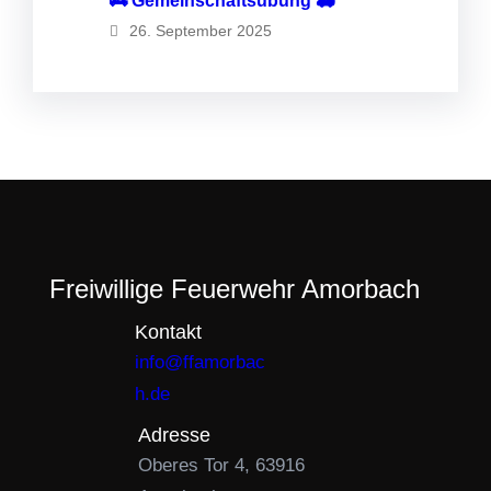
🚒 Gemeinschaftsübung 🚑
26. September 2025
Freiwillige Feuerwehr Amorbach
Kontakt
info@ffamorbac
h.de
Adresse
Oberes Tor 4, 63916