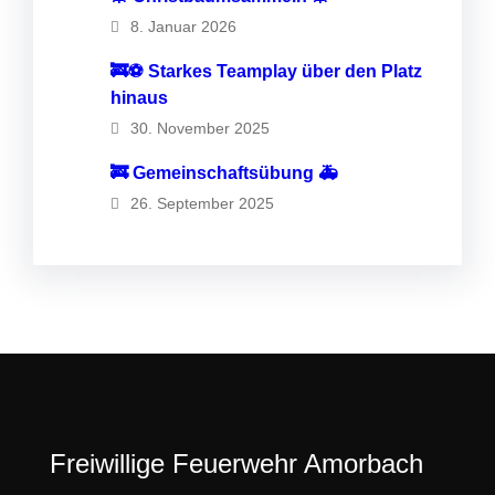
8. Januar 2026
🚒⚽️ Starkes Teamplay über den Platz
hinaus
30. November 2025
🚒 Gemeinschaftsübung 🚑
26. September 2025
Freiwillige Feuerwehr Amorbach