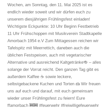
Wochen, am Sonntag, den 11. Mai 2025 ist es
endlich wieder soweit und wir dürfen euch zu
unserem diesjährigen Frühlingsfest einladen!
Wichtigste Eckpunkte: 10 Uhr Beginn Festbetrieb
11 Uhr Frühschoppen mit Musikverein Stadtkapelle
Amorbach 1954 e.V Zum Mittagessen reichen wir
Tafelspitz mit Meerrettich, daneben auch die
üblichen Festspeisen, auch mit vegetarischer
Alternative und ausreichend Kaltgetränke🍻 – alles
solange der Vorrat reicht. Den ganzen Tag gibt es
außerdem Kaffee ☕️ sowie leckere,
selbstgebackene Kuchen und Torten 🍰 Wir freuen
uns auf euch und darauf, mit euch gemeinsam
wieder unser Frühlingsfest zu feiern! Eure
ffamorbach 🚒🚒 #feuerwehr #freiwilligefeuerwehr