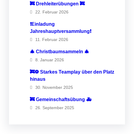
🚒 Drehleiterübungen 🚒
22. Februar 2026
❗️Einladung
Jahreshauptversammlung❗️
11. Februar 2026
🎄 Christbaumsammeln 🎄
8. Januar 2026
🚒⚽️ Starkes Teamplay über den Platz
hinaus
30. November 2025
🚒 Gemeinschaftsübung 🚑
26. September 2025