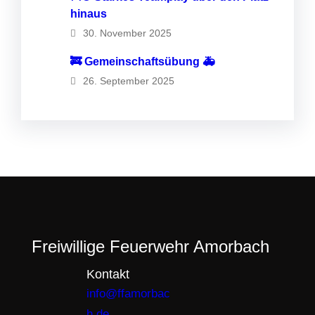
hinaus
30. November 2025
🚒 Gemeinschaftsübung 🚑
26. September 2025
Freiwillige Feuerwehr Amorbach
Kontakt
info@ffamorbac
h.de