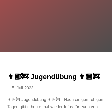
👩🏼‍🚒 Jugendübung 👩🏼‍🚒
5. Juli 2023
👩🏼‍🚒 Jugendübung 👩🏼‍🚒 . Nach einigen ruhigen
Tagen gibt‘s heute mal wieder Infos für euch von