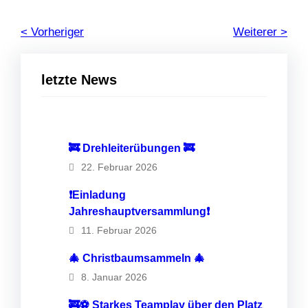
< Vorheriger
Weiterer >
letzte News
🚒 Drehleiterübungen 🚒
22. Februar 2026
❗️Einladung
Jahreshauptversammlung❗️
11. Februar 2026
🎄 Christbaumsammeln 🎄
8. Januar 2026
🚒⚽️ Starkes Teamplay über den Platz