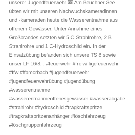
unserer Jugendfeuerwehr 🚒 Am Beuchner See
übten wir mit unseren Nachwuchskameradinnen
und -kameraden heute die Wasserentnahme aus
offenem Gewässer. Unter Annahme eines
Großbrandes setzten wir 5 C-Strahlrohre, 2 B-
Strahlrohre und 1 C-Hydroschild ein. In der
Einsatzübung befanden sich unsere TS 8 sowie
unser LF 16/8. . #feuerwehr #freiwilligefeuerwehr
#ffw #ffamorbach #jugendfeuerwehr
#jugendfeuerwehrübung #jugendübung
#wasserentnahme
#wasserentnahmeoffenesgewässer #wasserabgabe
#strahlrohr #hydroschild #tragkraftspritze
#tragkraftspritzenanhänger #löschfahrzeug
#löschgruppenfahrzeug