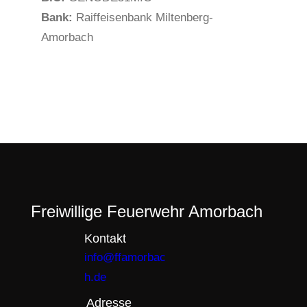
Bank:
Raiffeisenbank Miltenberg-
Amorbach
Freiwillige Feuerwehr Amorbach
Kontakt
info@ffamorbac
h.de
Adresse