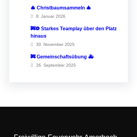
🎄 Christbaumsammeln 🎄
8. Januar 2026
🚒⚽️ Starkes Teamplay über den Platz
hinaus
30. November 2025
🚒 Gemeinschaftsübung 🚑
26. September 2025