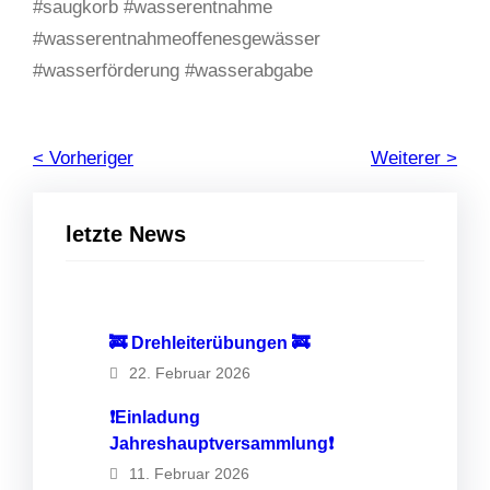
#saugkorb #wasserentnahme
#wasserentnahmeoffenesgewässer
#wasserförderung #wasserabgabe
< Vorheriger
Weiterer >
letzte News
🚒 Drehleiterübungen 🚒
22. Februar 2026
❗️Einladung
Jahreshauptversammlung❗️
11. Februar 2026