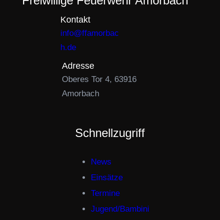
Freiwillige Feuerwehr Amorbach
Kontakt
info@ffamorbac
h.de
Adresse
Oberes Tor 4, 63916
Amorbach
Schnellzugriff
News
Einsätze
Termine
Jugend/Bambini