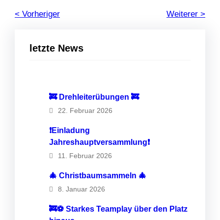
< Vorheriger
Weiterer >
letzte News
🚒 Drehleiterübungen 🚒
22. Februar 2026
❗️Einladung
Jahreshauptversammlung❗️
11. Februar 2026
🎄 Christbaumsammeln 🎄
8. Januar 2026
🚒⚽️ Starkes Teamplay über den Platz