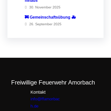
hinaus
30. November 2025
🚒 Gemeinschaftsübung 🚑
26. September 2025
Freiwillige Feuerwehr Amorbach
Kontakt
info@ffamorbac
h.de