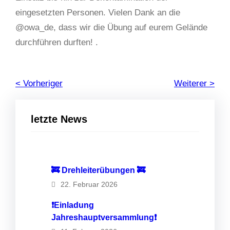
eingesetzten Personen. Vielen Dank an die
@owa_de, dass wir die Übung auf eurem Gelände
durchführen durften! .
< Vorheriger
Weiterer >
letzte News
🚒 Drehleiterübungen 🚒
22. Februar 2026
❗️Einladung
Jahreshauptversammlung❗️