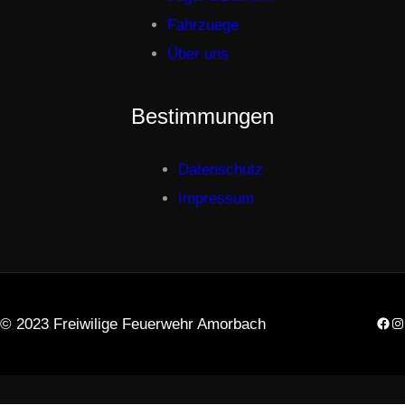
Fahrzuege
Über uns
Bestimmungen
Datenschutz
Impressum
Fac
In
© 2023 Freiwilige Feuerwehr Amorbach