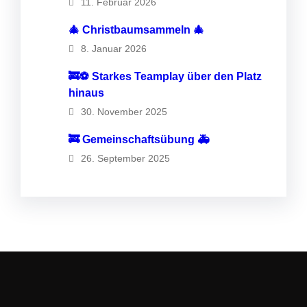
11. Februar 2026
🎄 Christbaumsammeln 🎄
8. Januar 2026
🚒⚽️ Starkes Teamplay über den Platz
hinaus
30. November 2025
🚒 Gemeinschaftsübung 🚑
26. September 2025