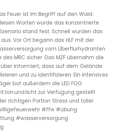
s Feuer ist im Begriff auf den Wald
diesen Worten wurde das konzentrierte
zenario stand fest. Schnell wurden das
 aus. Vor Ort begann das HLF mit der
Wasserversorgung vom Überflurhydranten
 des MRC sicher. Das MZF übernahm die
rüber informiert, dass auf dem Gelände
ieren und zu identifizieren. Ein intensives
träger bot außerdem die LED FOG
ton.und.licht zur Verfügung gestellt
 richtigen Portion Stress und toller
illigefeuerwehr #ffw #übung
ttung #wasserversorgung
ng