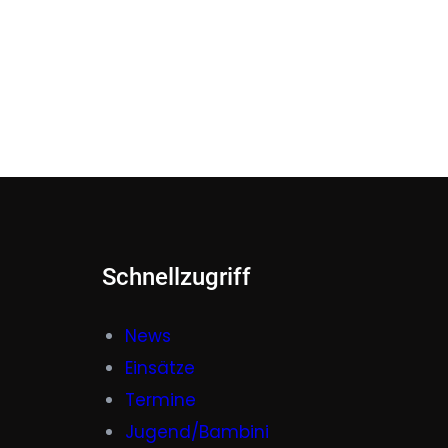
Schnellzugriff
News
Einsätze
Termine
Jugend/Bambini