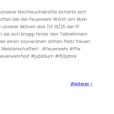
n unserer Nachwuchskräfte sicherte sich
haften bei der Feuerwehr Wörth am Main
 unserer Aktiven das TLF 16/25 der FF
n sie sich knapp hinter den Teilnehmern
ber einen souveränen dritten Platz freuen.
n Meisterschaften! . #feuerwehr #ffw
feuerwehrfest #jubiläum #150jahre
Weiterer >