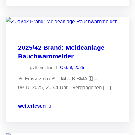
2025/42 Brand: Meldeanlage
Rauchwarnmelder
python client
Okt. 9, 2025
🚨 Einsatzinfo 🚨 . 📟 – B BMA 🗓 –
09.10.2025, 20:44 Uhr . Vergangenen […]
weiterlesen