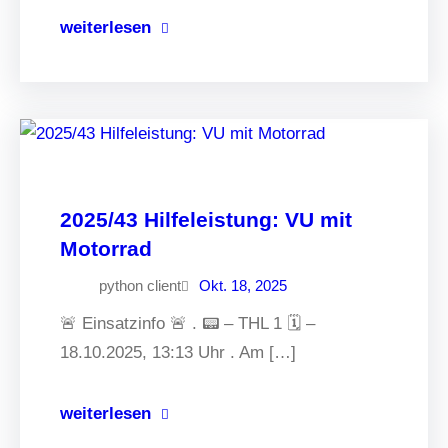
weiterlesen
2025/43 Hilfeleistung: VU mit
Motorrad
python client
Okt. 18, 2025
🚨 Einsatzinfo 🚨 . 📟 – THL 1 🗓 –
18.10.2025, 13:13 Uhr . Am […]
weiterlesen