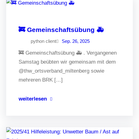
🚒 Gemeinschaftsübung 🚑
python client
Sep. 26, 2025
🚒 Gemeinschaftsübung 🚑 . Vergangenen
Samstag beübten wir gemeinsam mit dem
@thw_ortsverband_miltenberg sowie
mehreren BRK […]
weiterlesen