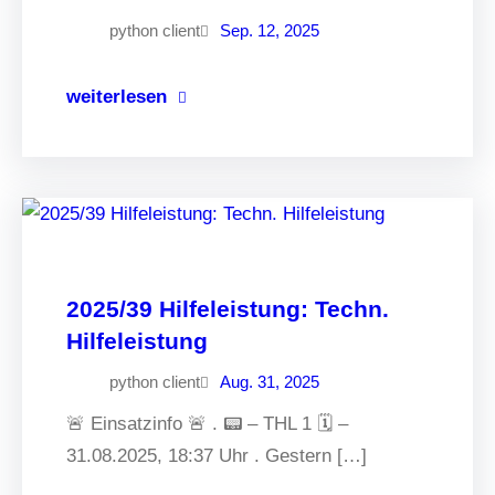
python client
Sep. 12, 2025
weiterlesen
2025/39 Hilfeleistung: Techn.
Hilfeleistung
python client
Aug. 31, 2025
🚨 Einsatzinfo 🚨 . 📟 – THL 1 🗓 –
31.08.2025, 18:37 Uhr . Gestern […]