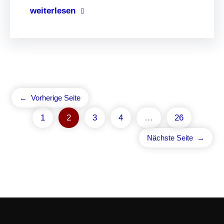
weiterlesen
←
Vorherige Seite
1
2
3
4
…
26
Nächste Seite
→