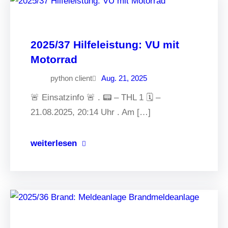
2025/37 Hilfeleistung: VU mit
Motorrad
python client
Aug. 21, 2025
🚨 Einsatzinfo 🚨 . 📟 – THL 1 🗓 –
21.08.2025, 20:14 Uhr . Am […]
weiterlesen