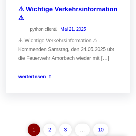
⚠️ Wichtige Verkehrsinformation
⚠️
python client
Mai 21, 2025
⚠️ Wichtige Verkehrsinformation ⚠️ .
Kommenden Samstag, den 24.05.2025 übt
die Feuerwehr Amorbach wieder mit […]
weiterlesen
1
2
3
…
10