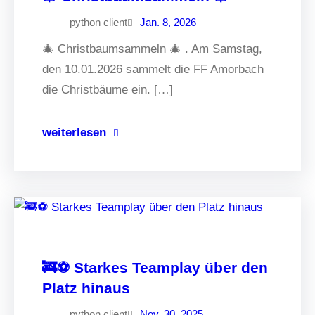
python client
Jan. 8, 2026
🎄 Christbaumsammeln 🎄 . Am Samstag,
den 10.01.2026 sammelt die FF Amorbach
die Christbäume ein. […]
weiterlesen
🚒⚽️ Starkes Teamplay über den
Platz hinaus
python client
Nov. 30, 2025