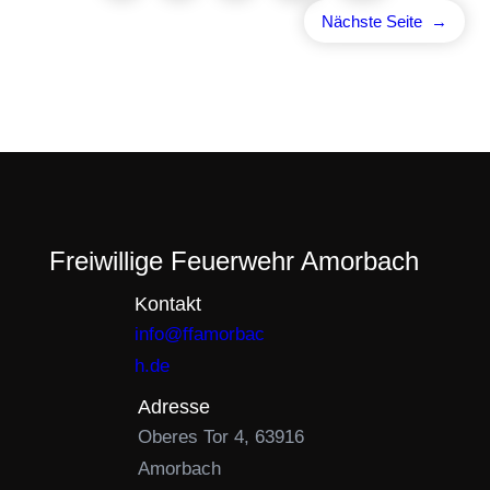
Nächste Seite
→
Freiwillige Feuerwehr Amorbach
Kontakt
info@ffamorbac
h.de
Adresse
Oberes Tor 4, 63916
Amorbach