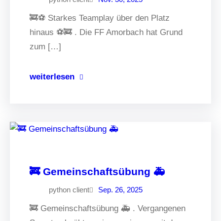
🚒⚽️ Starkes Teamplay über den Platz
hinaus ⚽️🚒 . Die FF Amorbach hat Grund
zum […]
weiterlesen
🚒 Gemeinschaftsübung 🚑
python client
Sep. 26, 2025
🚒 Gemeinschaftsübung 🚑 . Vergangenen