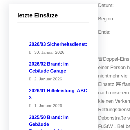
Datum:
letzte Einsätze
Beginn:
Ende:
2026/03 Sicherheitsdienst:
30. Januar 2026
🚨Doppel-Einsa
2026/02 Brand: im
einer Person h
Gebäude Garage
nichtmehr viel
2. Januar 2026
Einsatz 🚒 ffa
2026/01 Hilfeleistung: ABC
nach unserem e
3
kleinen Verkeh
1. Januar 2026
Rettungsdiens
2025/50 Brand: im
Debonstraße w
Gebäude
FuStW . Bei b