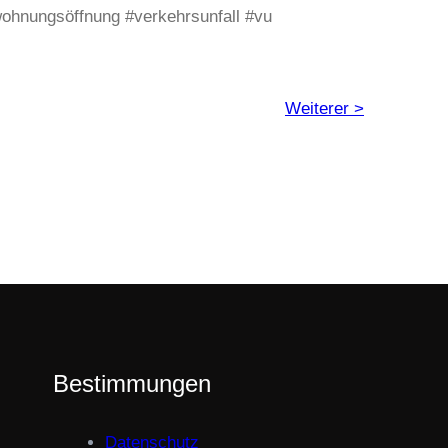
#wohnungsöffnung #verkehrsunfall #vu
Weiterer >
Bestimmungen
Datenschutz