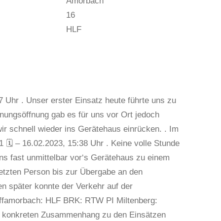
Amorbach
16
HLF
 Uhr . Unser erster Einsatz heute führte uns zu
nungsöffnung gab es für uns vor Ort jedoch
wir schnell wieder ins Gerätehaus einrücken. . Im
🗓 – 16.02.2023, 15:38 Uhr . Keine volle Stunde
ns fast unmittelbar vor‘s Gerätehaus zu einem
letzten Person bis zur Übergabe an den
 später konnte der Verkehr auf der
 ffamorbach: HLF BRK: RTW PI Miltenberg:
nem konkreten Zusammenhang zu den Einsätzen