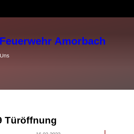
e Feuerwehr Amorbach
 Uns
9 Türöffnung