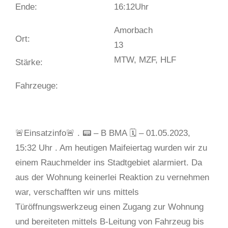
Ende:
16:12
Uhr
Amorbach
Ort:
13
MTW, MZF, HLF
Stärke:
Fahrzeuge:
🚨Einsatzinfo🚨 . 📟 – B BMA 🗓 – 01.05.2023,
15:32 Uhr . Am heutigen Maifeiertag wurden wir zu
einem Rauchmelder ins Stadtgebiet alarmiert. Da
aus der Wohnung keinerlei Reaktion zu vernehmen
war, verschafften wir uns mittels
Türöffnungswerkzeug einen Zugang zur Wohnung
und bereiteten mittels B-Leitung von Fahrzeug bis