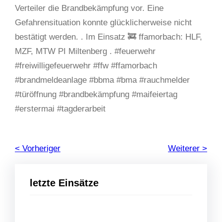
Verteiler die Brandbekämpfung vor. Eine
Gefahrensituation konnte glücklicherweise nicht
bestätigt werden. . Im Einsatz 🚒 ffamorbach: HLF,
MZF, MTW PI Miltenberg . #feuerwehr
#freiwilligefeuerwehr #ffw #ffamorbach
#brandmeldeanlage #bbma #bma #rauchmelder
#türöffnung #brandbekämpfung #maifeiertag
#erstermai #tagderarbeit
< Vorheriger
Weiterer >
letzte Einsätze