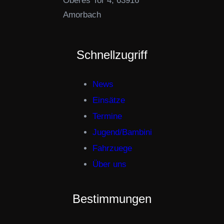
Oberes Tor 4, 63916
Amorbach
Schnellzugriff
News
Einsätze
Termine
Jugend/Bambini
Fahrzuege
Über uns
Bestimmungen