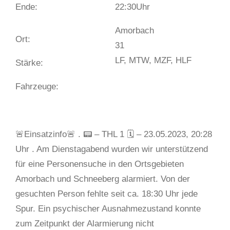
Ende:
22:30
Uhr
Amorbach
Ort:
31
LF, MTW, MZF, HLF
Stärke:
Fahrzeuge:
🚨Einsatzinfo🚨 . 📟 – THL 1 🗓 – 23.05.2023, 20:28
Uhr . Am Dienstagabend wurden wir unterstützend
für eine Personensuche in den Ortsgebieten
Amorbach und Schneeberg alarmiert. Von der
gesuchten Person fehlte seit ca. 18:30 Uhr jede
Spur. Ein psychischer Ausnahmezustand konnte
zum Zeitpunkt der Alarmierung nicht