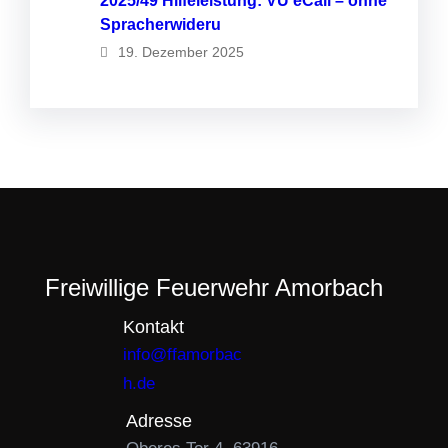
2025/49 Hilfeleistung: VU eCall – ohne
Spracherwideru
19. Dezember 2025
Freiwillige Feuerwehr Amorbach
Kontakt
info@ffamorbac
h.de
Adresse