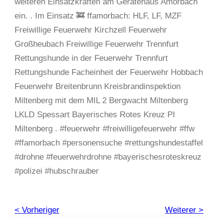
weiteren Einsatzkräften am Gerätehaus Amorbach
ein. . Im Einsatz 🚒 ffamorbach: HLF, LF, MZF
Freiwillige Feuerwehr Kirchzell Feuerwehr
Großheubach Freiwillige Feuerwehr Trennfurt
Rettungshunde in der Feuerwehr Trennfurt
Rettungshunde Facheinheit der Feuerwehr Hobbach
Feuerwehr Breitenbrunn Kreisbrandinspektion
Miltenberg mit dem MIL 2 Bergwacht Miltenberg
LKLD Spessart Bayerisches Rotes Kreuz PI
Miltenberg . #feuerwehr #freiwilligefeuerwehr #ffw
#ffamorbach #personensuche #rettungshundestaffel
#drohne #feuerwehrdrohne #bayerischesroteskreuz
#polizei #hubschrauber
< Vorheriger
Weiterer >