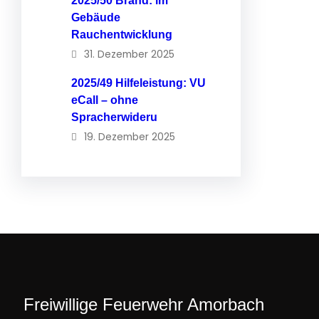
2025/50 Brand: im
Gebäude
Rauchentwicklung
31. Dezember 2025
2025/49 Hilfeleistung: VU
eCall – ohne
Spracherwideru
19. Dezember 2025
Freiwillige Feuerwehr Amorbach