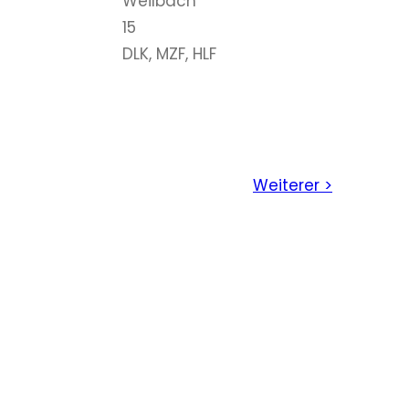
Weilbach
15
DLK, MZF, HLF
Weiterer >