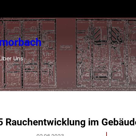
 Amorbach
Über Uns
5 Rauchentwicklung im Gebäud