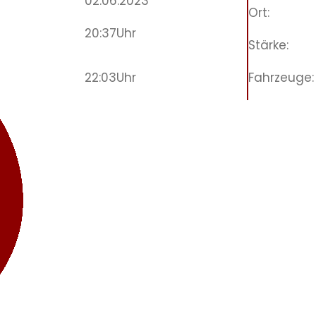
02.06.2023
Ort:
20:37
Uhr
Stärke:
22:03
Uhr
Fahrzeuge: