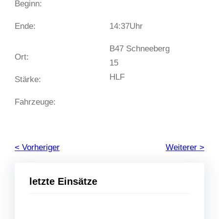
Beginn:
Ende:
14:37
Uhr
B47 Schneeberg
Ort:
15
HLF
Stärke:
Fahrzeuge:
< Vorheriger
Weiterer >
letzte Einsätze