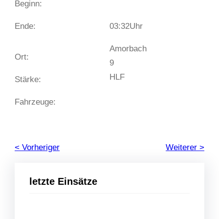
Beginn:
Ende:
03:32
Uhr
Amorbach
Ort:
9
HLF
Stärke:
Fahrzeuge:
< Vorheriger
Weiterer >
letzte Einsätze