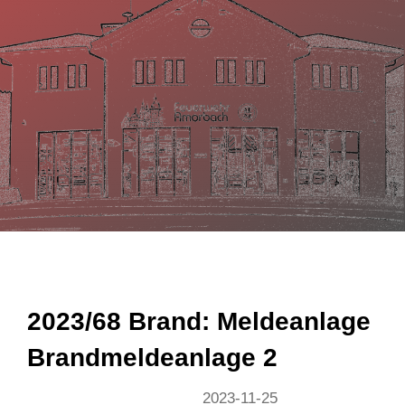
n
2023/68 Brand: Meldeanlage
Brandmeldeanlage 2
2023-11-25