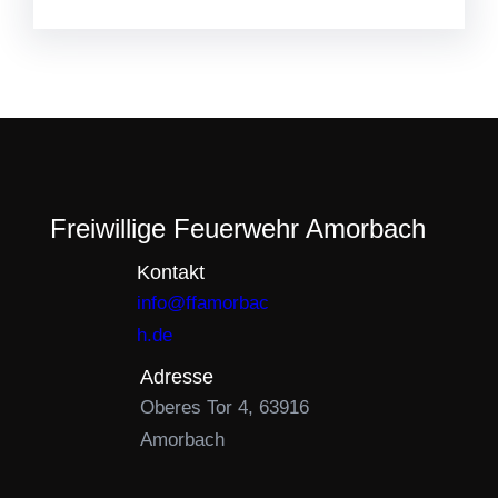
Freiwillige Feuerwehr Amorbach
Kontakt
info@ffamorbac
h.de
Adresse
Oberes Tor 4, 63916
Amorbach