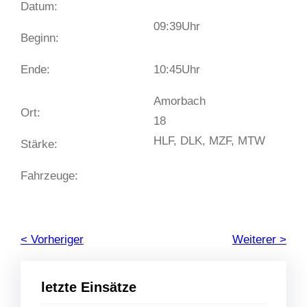
Datum:
09:39
Uhr
Beginn:
Ende:
10:45
Uhr
Amorbach
Ort:
18
HLF, DLK, MZF, MTW
Stärke:
Fahrzeuge:
< Vorheriger
Weiterer >
letzte Einsätze