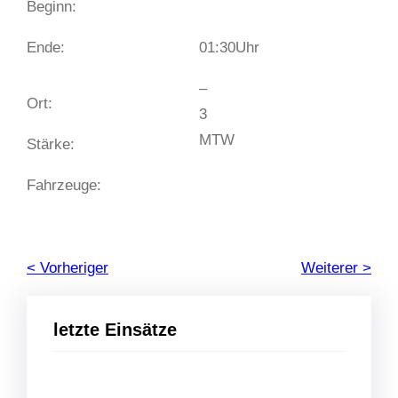
Beginn:
Ende:
01:30
Uhr
–
Ort:
3
MTW
Stärke:
Fahrzeuge:
< Vorheriger
Weiterer >
letzte Einsätze