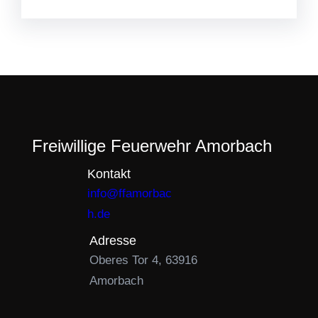
Freiwillige Feuerwehr Amorbach
Kontakt
info@ffamorbac
h.de
Adresse
Oberes Tor 4, 63916
Amorbach