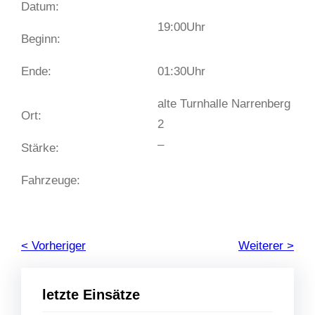
Datum:
19:00
Uhr
Beginn:
Ende:
01:30
Uhr
alte Turnhalle Narrenberg
Ort:
2
–
Stärke:
Fahrzeuge:
< Vorheriger
Weiterer >
letzte Einsätze