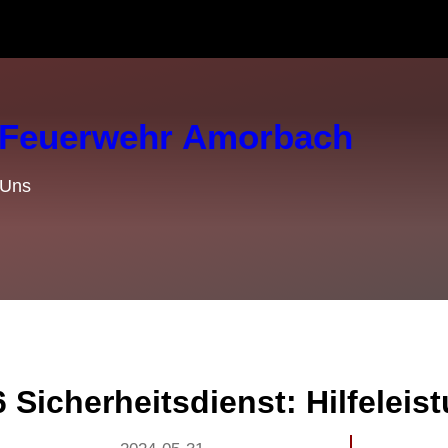
e Feuerwehr Amorbach
 Uns
 Sicherheitsdienst: Hilfeleis