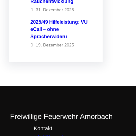
Rauchentwicklung
31. Dezember 2025
2025/49 Hilfeleistung: VU
eCall – ohne
Spracherwideru
19. Dezember 2025
Freiwillige Feuerwehr Amorbach
Kontakt