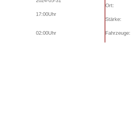
2024-05-31
Ort:
17:00
Uhr
Stärke:
02:00
Uhr
Fahrzeuge: