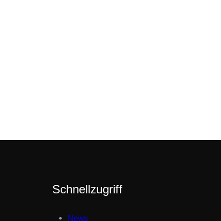
Schnellzugriff
News