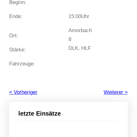
Beginn:
Ende:
15:00
Uhr
Amorbach
Ort:
8
DLK, HLF
Stärke:
Fahrzeuge:
< Vorheriger
Weiterer >
letzte Einsätze