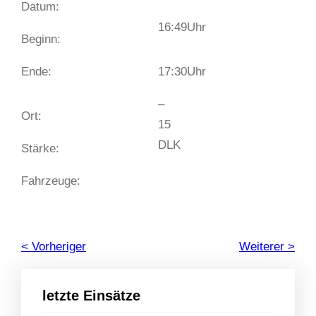
Datum:
16:49
Uhr
Beginn:
Ende:
17:30
Uhr
–
Ort:
15
DLK
Stärke:
Fahrzeuge:
< Vorheriger
Weiterer >
letzte Einsätze