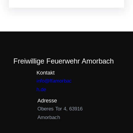
Freiwillige Feuerwehr Amorbach
Kontakt
info@ffamorbac
h.de
Adresse
Oberes Tor 4, 63916
Amorbach