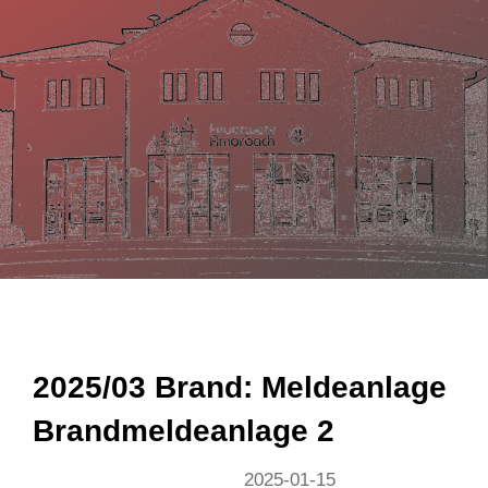
n
2025/03 Brand: Meldeanlage
Brandmeldeanlage 2
2025-01-15