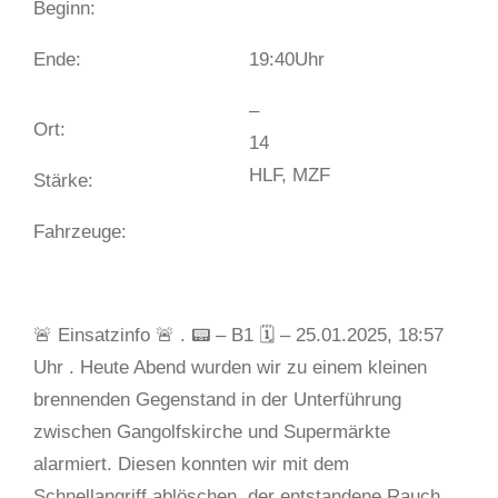
Beginn:
Ende:
19:40
Uhr
–
Ort:
14
HLF, MZF
Stärke:
Fahrzeuge:
🚨 Einsatzinfo 🚨 . 📟 – B1 🗓 – 25.01.2025, 18:57
Uhr . Heute Abend wurden wir zu einem kleinen
brennenden Gegenstand in der Unterführung
zwischen Gangolfskirche und Supermärkte
alarmiert. Diesen konnten wir mit dem
Schnellangriff ablöschen, der entstandene Rauch