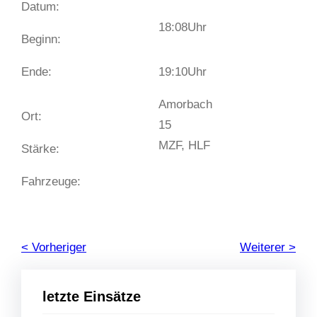
Datum:
18:08
Uhr
Beginn:
Ende:
19:10
Uhr
Amorbach
Ort:
15
MZF, HLF
Stärke:
Fahrzeuge:
< Vorheriger
Weiterer >
letzte Einsätze