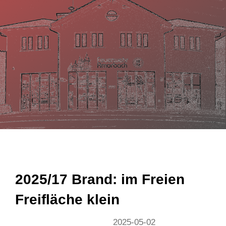
n
2025/17 Brand: im Freien
Freifläche klein
2025-05-02