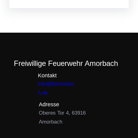
Freiwillige Feuerwehr Amorbach
Kontakt
info@ffamorbac
h.de
Adresse
Oberes Tor 4, 63916
Amorbach