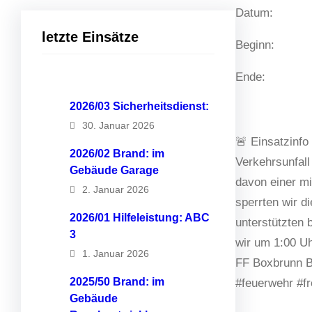
Datum:
letzte Einsätze
Beginn:
Ende:
2026/03 Sicherheitsdienst:
30. Januar 2026
🚨 Einsatzinfo
2026/02 Brand: im
Verkehrsunfall
Gebäude Garage
davon einer mi
2. Januar 2026
sperrten wir d
2026/01 Hilfeleistung: ABC
unterstützten 
3
wir um 1:00 Uh
1. Januar 2026
FF Boxbrunn B
2025/50 Brand: im
#feuerwehr #fr
Gebäude