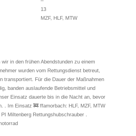
–
13
MZF, HLF, MTW
n wir in den frühen Abendstunden zu einem
Teilnehmer wurden vom Rettungsdienst betreut,
en transportiert. Für die Dauer der Maßnahmen
ig, banden auslaufende Betriebsmittel und
er Einsatz dauerte bis in die Nacht an, bevor
en. . Im Einsatz 🚒 ffamorbach: HLF, MZF, MTW
I Miltenberg Rettungshubschrauber .
motorrad