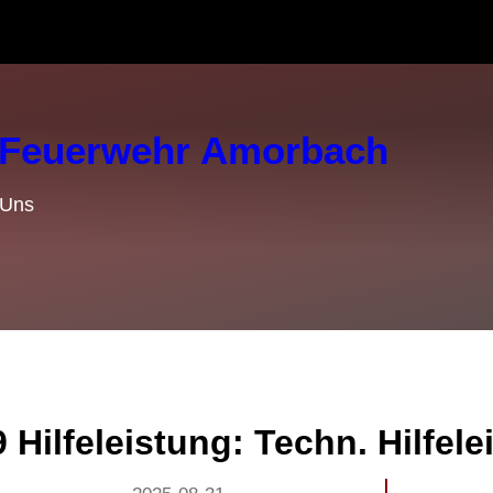
e Feuerwehr Amorbach
 Uns
 Hilfeleistung: Techn. Hilfele