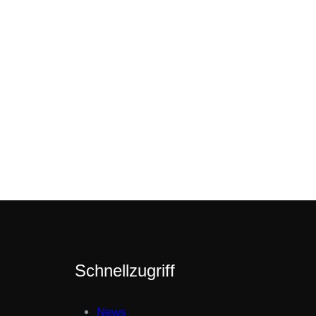
Schnellzugriff
News