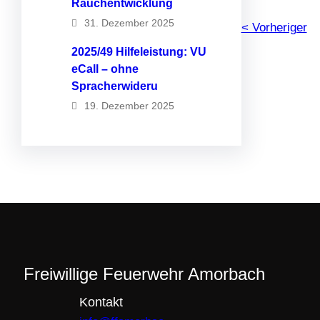
Rauchentwicklung
31. Dezember 2025
< Vorheriger
2025/49 Hilfeleistung: VU
eCall – ohne
Spracherwideru
19. Dezember 2025
Freiwillige Feuerwehr Amorbach
Kontakt