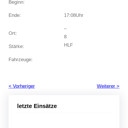
Beginn:
Ende:
17:08
Uhr
–
Ort:
8
HLF
Stärke:
Fahrzeuge:
< Vorheriger
Weiterer >
letzte Einsätze