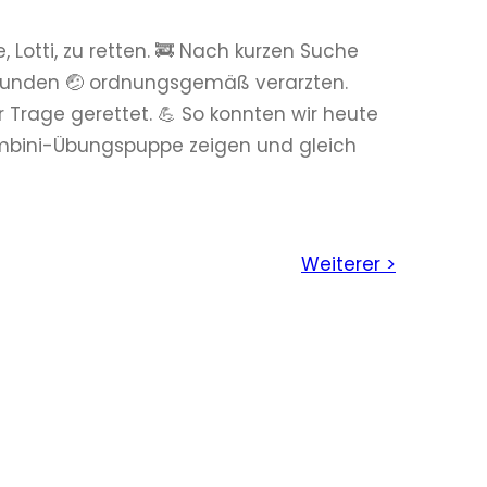
otti, zu retten. 🚒 Nach kurzen Suche
fwunden 🤕 ordnungsgemäß verarzten.
 Trage gerettet. 💪 So konnten wir heute
mbini-Übungspuppe zeigen und gleich
Weiterer >