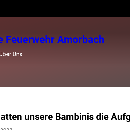
ige Feuerwehr Amorbach
Über Uns
atten unsere Bambinis die Auf