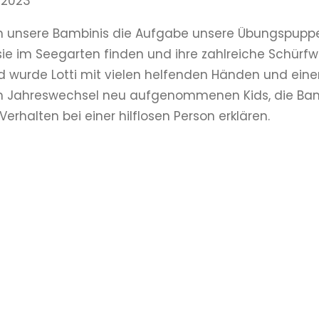
r 2023
 unsere Bambinis die Aufgabe unsere Übungspuppe, L
sie im Seegarten finden und ihre zahlreiche Schür
 wurde Lotti mit vielen helfenden Händen und einer
m Jahreswechsel neu aufgenommenen Kids, die Ba
Verhalten bei einer hilflosen Person erklären.