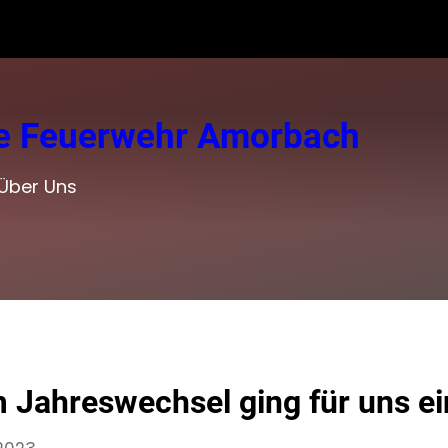
ige Feuerwehr Amorbach
Über Uns
 Jahreswechsel ging für uns ei