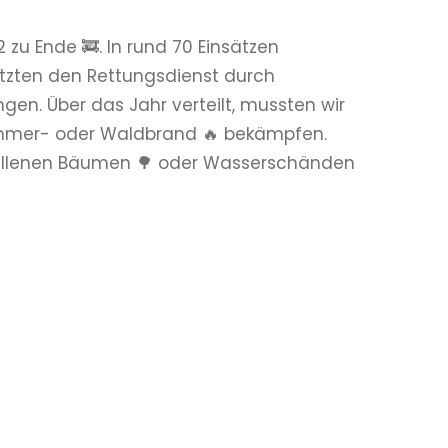
zu Ende 🚒. In rund 70 Einsätzen
ützten den Rettungsdienst durch
gen. Über das Jahr verteilt, mussten wir
Zimmer- oder Waldbrand 🔥 bekämpfen.
fallenen Bäumen 🌳 oder Wasserschänden