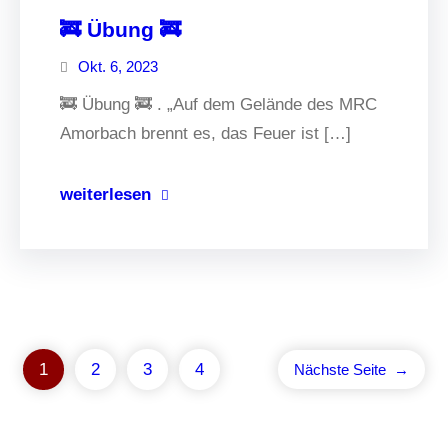
🚒 Übung 🚒
Okt. 6, 2023
🚒 Übung 🚒 . „Auf dem Gelände des MRC
Amorbach brennt es, das Feuer ist […]
weiterlesen
1
2
3
4
Nächste Seite
→