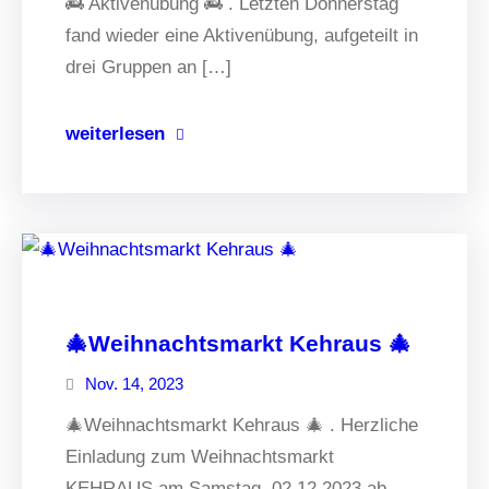
🚒 Aktivenübung 🚒 . Letzten Donnerstag
fand wieder eine Aktivenübung, aufgeteilt in
drei Gruppen an […]
weiterlesen
🎄Weihnachtsmarkt Kehraus 🎄
Nov. 14, 2023
🎄Weihnachtsmarkt Kehraus 🎄 . Herzliche
Einladung zum Weihnachtsmarkt
KEHRAUS am Samstag, 02.12.2023 ab