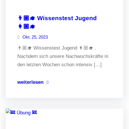
👨🏼‍🎓 Wissenstest Jugend
👩🏼‍🎓
Okt. 25, 2023
👨🏼‍🎓 Wissenstest Jugend 👩🏼‍🎓 .
Nachdem sich unsere Nachwuchskräfte in
den letzten Wochen schon intensiv […]
weiterlesen