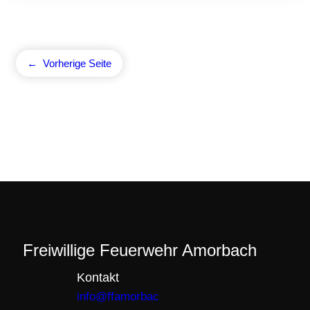
←
Vorherige Seite
Freiwillige Feuerwehr Amorbach
Kontakt
info@ffamorbac