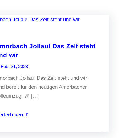
morbach Jollau! Das Zelt steht
nd wir
Feb. 21, 2023
orbach Jollau! Das Zelt steht und wir
nd bereit für den heutigen Amorbacher
lleumzug. 🎉 […]
eiterlesen