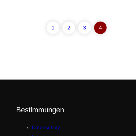
1
2
3
4
Bestimmungen
Datenschutz