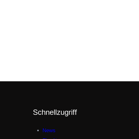
Schnellzugriff
News