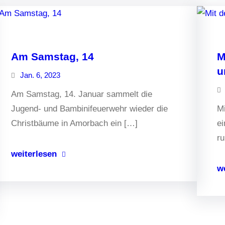
Am Samstag, 14
M
u
Jan. 6, 2023
Am Samstag, 14. Januar sammelt die
Jugend- und Bambinifeuerwehr wieder die
Mi
Christbäume in Amorbach ein […]
ei
r
weiterlesen
w