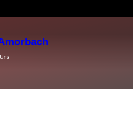
r Amorbach
 Uns