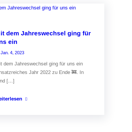
it dem Jahreswechsel ging für
ns ein
Jan. 4, 2023
t dem Jahreswechsel ging für uns ein
nsatzreiches Jahr 2022 zu Ende 🚒. In
und […]
eiterlesen