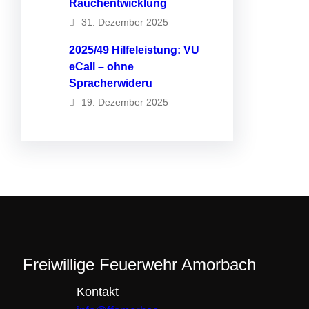
Rauchentwicklung
31. Dezember 2025
2025/49 Hilfeleistung: VU
eCall – ohne
Spracherwideru
19. Dezember 2025
Freiwillige Feuerwehr Amorbach
Kontakt