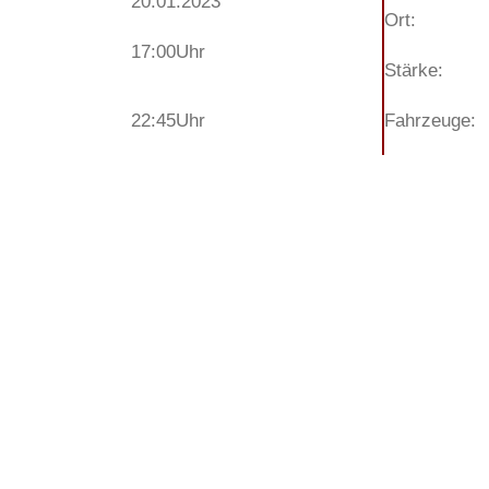
20.01.2023
Ort:
17:00
Uhr
Stärke:
22:45
Uhr
Fahrzeuge: