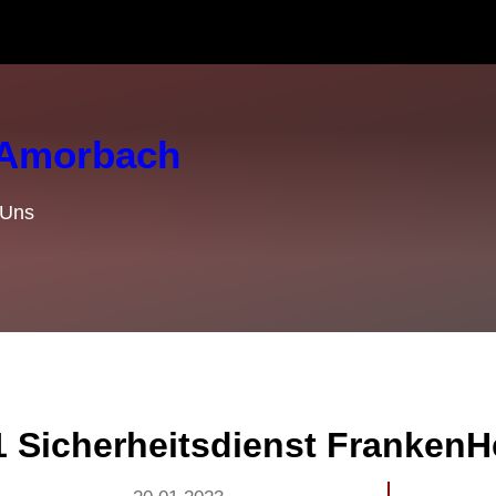
r Amorbach
 Uns
1 Sicherheitsdienst FrankenH