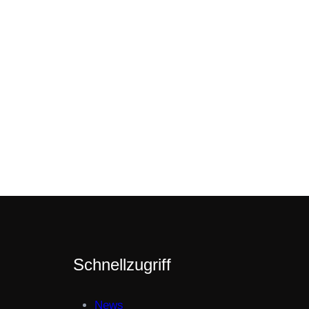
Schnellzugriff
News