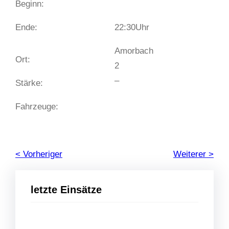
Beginn:
Ende:
22:30
Uhr
Amorbach
Ort:
2
–
Stärke:
Fahrzeuge:
< Vorheriger
Weiterer >
letzte Einsätze