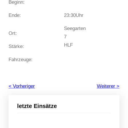
Beginn:
Ende:
23:30
Uhr
Seegarten
Ort:
7
HLF
Stärke:
Fahrzeuge:
< Vorheriger
Weiterer >
letzte Einsätze