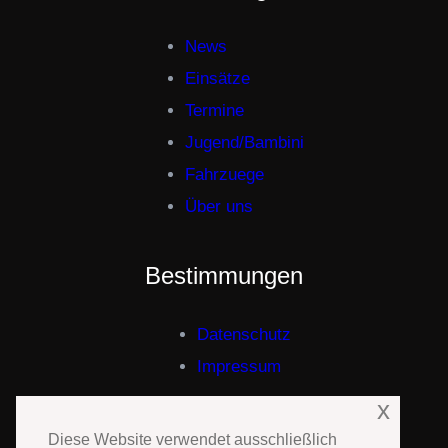
News
Einsätze
Termine
Jugend/Bambini
Fahrzuege
Über uns
Bestimmungen
Datenschutz
Impressum
x
Diese Website verwendet ausschließlich