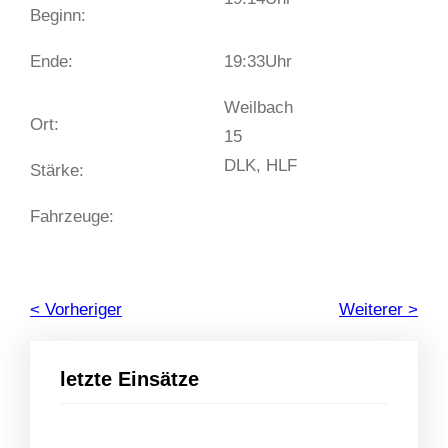
Beginn:
Ende:
19:33
Uhr
Weilbach
Ort:
15
DLK, HLF
Stärke:
Fahrzeuge:
< Vorheriger
Weiterer >
letzte Einsätze