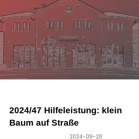
n
2024/47 Hilfeleistung: klein
Baum auf Straße
2024-09-26