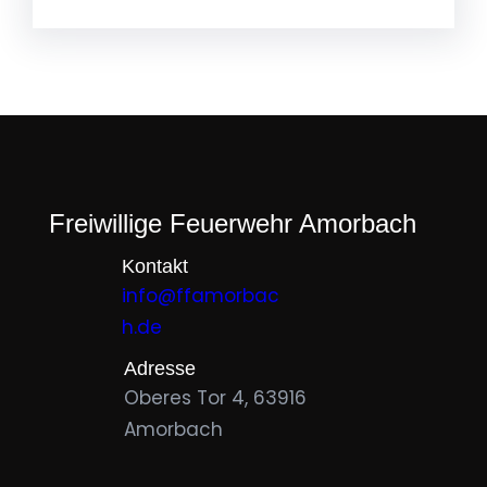
Freiwillige Feuerwehr Amorbach
Kontakt
info@ffamorbac
h.de
Adresse
Oberes Tor 4, 63916
Amorbach