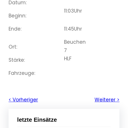
Datum:
11:03
Uhr
Beginn:
Ende:
11:45
Uhr
Beuchen
Ort:
7
HLF
Stärke:
Fahrzeuge:
< Vorheriger
Weiterer >
letzte Einsätze