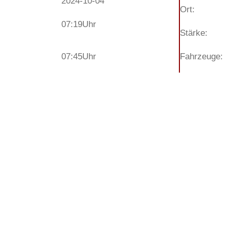
2024-10-04
Ort:
07:19
Uhr
Stärke:
07:45
Uhr
Fahrzeuge: