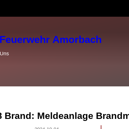
e Feuerwehr Amorbach
 Uns
8 Brand: Meldeanlage Brandm