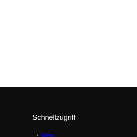
Schnellzugriff
News