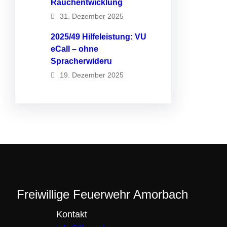
Rauchentwicklung
31. Dezember 2025
2025/49 Hilfeleistung: VU
eCall – ohne
Spracherwideru
19. Dezember 2025
Freiwillige Feuerwehr Amorbach
Kontakt