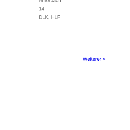
Amorbach
14
DLK, HLF
Weiterer >