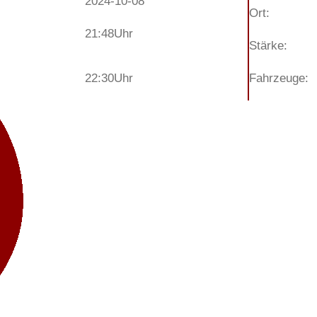
2024-10-08
Ort:
21:48
Uhr
Stärke:
22:30
Uhr
Fahrzeuge: