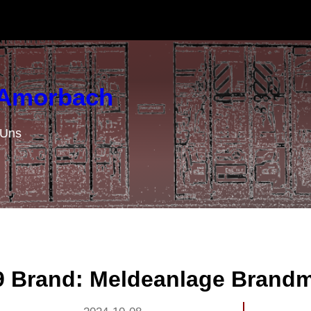
r Amorbach
 Uns
9 Brand: Meldeanlage Brandm