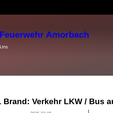
e Feuerwehr Amorbach
 Uns
1 Brand: Verkehr LKW / Bus a