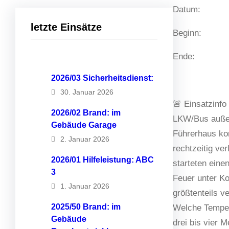
Datum:
letzte Einsätze
Beginn:
Ende:
2026/03 Sicherheitsdienst:
30. Januar 2026
🚨 Einsatzinfo
2026/02 Brand: im
LKW/Bus außer
Gebäude Garage
Führerhaus kon
2. Januar 2026
rechtzeitig v
2026/01 Hilfeleistung: ABC
starteten eine
3
Feuer unter Ko
1. Januar 2026
größtenteils v
2025/50 Brand: im
Welche Tempera
Gebäude
drei bis vier 