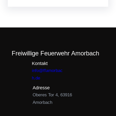
Freiwillige Feuerwehr Amorbach
Kontakt
info@ffamorbac
h.de
Adresse
Oberes Tor 4, 63916
Amorbach