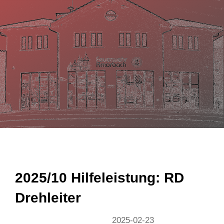
n
2025/10 Hilfeleistung: RD
Drehleiter
2025-02-23