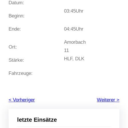
Datum:
03:45
Uhr
Beginn:
Ende:
04:45
Uhr
Amorbach
Ort:
11
HLF, DLK
Stärke:
Fahrzeuge:
< Vorheriger
Weiterer >
letzte Einsätze